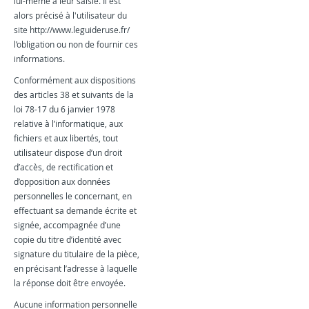
lui-même à leur saisie. Il est
alors précisé à l'utilisateur du
site http://www.leguideruse.fr/
l’obligation ou non de fournir ces
informations.
Conformément aux dispositions
des articles 38 et suivants de la
loi 78-17 du 6 janvier 1978
relative à l’informatique, aux
fichiers et aux libertés, tout
utilisateur dispose d’un droit
d’accès, de rectification et
d’opposition aux données
personnelles le concernant, en
effectuant sa demande écrite et
signée, accompagnée d’une
copie du titre d’identité avec
signature du titulaire de la pièce,
en précisant l’adresse à laquelle
la réponse doit être envoyée.
Aucune information personnelle