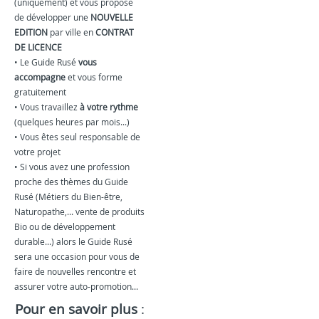
(uniquement) et vous propose
de développer une
NOUVELLE
EDITION
par ville en
CONTRAT
DE LICENCE
• Le Guide Rusé
vous
accompagne
et vous forme
gratuitement
• Vous travaillez
à votre rythme
(quelques heures par mois...)
• Vous êtes seul responsable de
votre projet
• Si vous avez une profession
proche des thèmes du Guide
Rusé (Métiers du Bien-être,
Naturopathe,... vente de produits
Bio ou de développement
durable...) alors le Guide Rusé
sera une occasion pour vous de
faire de nouvelles rencontre et
assurer votre auto-promotion...
Pour en savoir plus
: