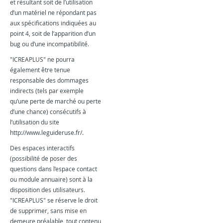
et résultant soit de l’utilisation
d’un matériel ne répondant pas
aux spécifications indiquées au
point 4, soit de l’apparition d’un
bug ou d’une incompatibilité.
"ICREAPLUS" ne pourra
également être tenue
responsable des dommages
indirects (tels par exemple
qu’une perte de marché ou perte
d’une chance) consécutifs à
l’utilisation du site
http://www.leguideruse.fr/.
Des espaces interactifs
(possibilité de poser des
questions dans l’espace contact
ou module annuaire) sont à la
disposition des utilisateurs.
"ICREAPLUS" se réserve le droit
de supprimer, sans mise en
demeure préalable, tout contenu