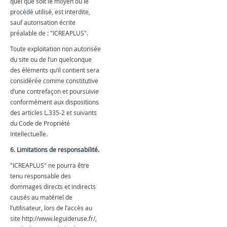
quel que soit le moyen ou le
procédé utilisé, est interdite,
sauf autorisation écrite
préalable de : "ICREAPLUS".
Toute exploitation non autorisée
du site ou de l’un quelconque
des éléments qu’il contient sera
considérée comme constitutive
d’une contrefaçon et poursuivie
conformément aux dispositions
des articles L.335-2 et suivants
du Code de Propriété
Intellectuelle.
6. Limitations de responsabilité.
"ICREAPLUS" ne pourra être
tenu responsable des
dommages directs et indirects
causés au matériel de
l’utilisateur, lors de l’accès au
site http://www.leguideruse.fr/,