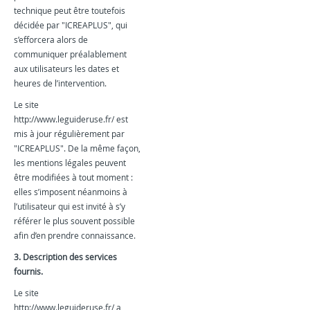
technique peut être toutefois
décidée par "ICREAPLUS", qui
s’efforcera alors de
communiquer préalablement
aux utilisateurs les dates et
heures de l’intervention.
Le site
http://www.leguideruse.fr/ est
mis à jour régulièrement par
"ICREAPLUS". De la même façon,
les mentions légales peuvent
être modifiées à tout moment :
elles s’imposent néanmoins à
l’utilisateur qui est invité à s’y
référer le plus souvent possible
afin d’en prendre connaissance.
3. Description des services
fournis.
Le site
http://www.leguideruse.fr/ a