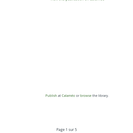
Publish
at
Calaméo
or
browse
the library.
Page 1 sur 5