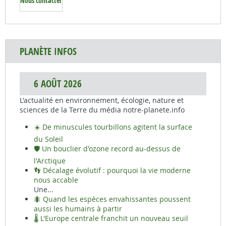
Nous contacter
PLANÈTE INFOS
6 AOÛT 2026
L'actualité en environnement, écologie, nature et
sciences de la Terre du média notre-planete.info
☀️ De minuscules tourbillons agitent la surface
du Soleil
🛡️ Un bouclier d'ozone record au-dessus de
l'Arctique
👣 Décalage évolutif : pourquoi la vie moderne
nous accable
Une...
🐜 Quand les espèces envahissantes poussent
aussi les humains à partir
🌡️ L'Europe centrale franchit un nouveau seuil