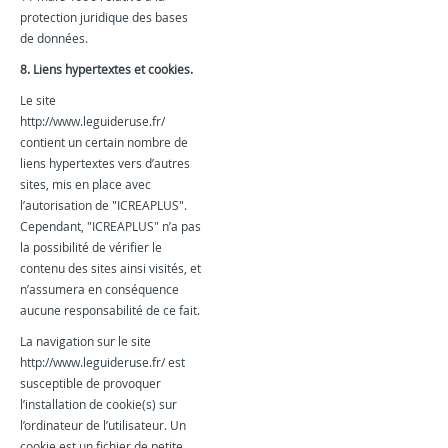
protection juridique des bases
de données.
8. Liens hypertextes et cookies.
Le site
http://www.leguideruse.fr/
contient un certain nombre de
liens hypertextes vers d’autres
sites, mis en place avec
l’autorisation de "ICREAPLUS".
Cependant, "ICREAPLUS" n’a pas
la possibilité de vérifier le
contenu des sites ainsi visités, et
n’assumera en conséquence
aucune responsabilité de ce fait.
La navigation sur le site
http://www.leguideruse.fr/ est
susceptible de provoquer
l’installation de cookie(s) sur
l’ordinateur de l’utilisateur. Un
cookie est un fichier de petite