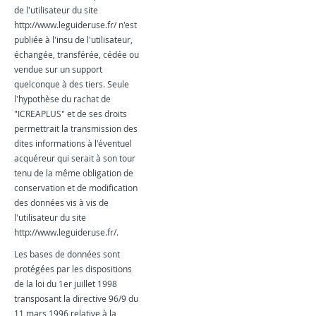
de l'utilisateur du site
http://www.leguideruse.fr/ n'est
publiée à l'insu de l'utilisateur,
échangée, transférée, cédée ou
vendue sur un support
quelconque à des tiers. Seule
l'hypothèse du rachat de
"ICREAPLUS" et de ses droits
permettrait la transmission des
dites informations à l'éventuel
acquéreur qui serait à son tour
tenu de la même obligation de
conservation et de modification
des données vis à vis de
l'utilisateur du site
http://www.leguideruse.fr/.
Les bases de données sont
protégées par les dispositions
de la loi du 1er juillet 1998
transposant la directive 96/9 du
11 mars 1996 relative à la