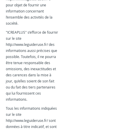
pour objet de fournir une
information concernant
l’ensemble des activités de la
société.
"ICREAPLUS" s’efforce de fournir
sur le site
http://www.leguideruse.fr/ des
informations aussi précises que
possible. Toutefois, il ne pourra
être tenue responsable des
omissions, des inexactitudes et
des carences dans la mise à
jour, qu’elles soient de son fait
ou du fait des tiers partenaires
qui lui fournissent ces
informations.
Tous les informations indiquées
sur le site
http://www.leguideruse.fr/ sont
données à titre indicatif, et sont