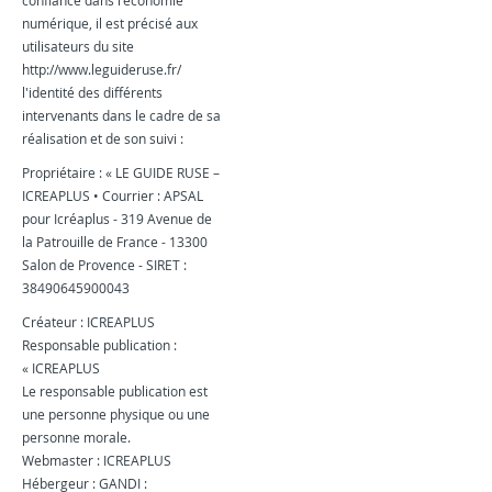
confiance dans l'économie
numérique, il est précisé aux
utilisateurs du site
http://www.leguideruse.fr/
l'identité des différents
intervenants dans le cadre de sa
réalisation et de son suivi :
Propriétaire : « LE GUIDE RUSE –
ICREAPLUS • Courrier : APSAL
pour Icréaplus - 319 Avenue de
la Patrouille de France - 13300
Salon de Provence - SIRET :
38490645900043
Créateur : ICREAPLUS
Responsable publication :
« ICREAPLUS
Le responsable publication est
une personne physique ou une
personne morale.
Webmaster : ICREAPLUS
Hébergeur : GANDI :