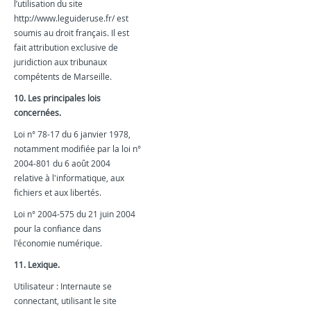
l’utilisation du site
http://www.leguideruse.fr/ est
soumis au droit français. Il est
fait attribution exclusive de
juridiction aux tribunaux
compétents de Marseille.
10. Les principales lois
concernées.
Loi n° 78-17 du 6 janvier 1978,
notamment modifiée par la loi n°
2004-801 du 6 août 2004
relative à l'informatique, aux
fichiers et aux libertés.
Loi n° 2004-575 du 21 juin 2004
pour la confiance dans
l'économie numérique.
11. Lexique.
Utilisateur : Internaute se
connectant, utilisant le site