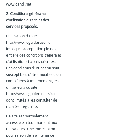
www.gandi.net
2. Conditions générales
d’utilisation du site et des
services proposés.
L’utilisation du site
http://www.leguideruse.fr/
implique l’acceptation pleine et
entière des conditions générales
d’utilisation ci-après décrites.
Ces conditions d’utilisation sont
susceptibles d’être modifiées ou
complétées à tout moment, les
utilisateurs du site
http://www.leguideruse.fr/ sont
donc invités à les consulter de
manière régulière.
Ce site est normalement
accessible à tout moment aux
utilisateurs. Une interruption
pour raison de maintenance