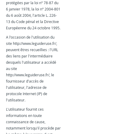
protégées par la loi n° 78-87 du
6 janvier 1978, la loi n° 2004-801
du 6 août 2004, l'article L. 226-
13 du Code pénal et la Directive
Européenne du 24 octobre 1995.
A l'occasion de l'utilisation du
site http://www.leguideruse.fr/,
peuvent êtres recueillies : l'URL
des liens par l'intermédiaire
desquels l'utilisateur a accédé
au site
http://www.leguideruse.fr/, le
fournisseur d'accès de
l'utilisateur, l'adresse de
protocole Internet (IP) de
l'utilisateur.
L'utilisateur fournit ces
informations en toute
connaissance de cause,
notamment lorsqu'il procède par