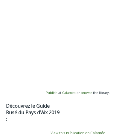
Publish
at
Calaméo
or
browse
the library.
Découvrez le Guide
Rusé du Pays d'Aix 2019
:
View this publication on Calaméo